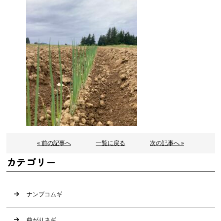
« 前の記事へ
一覧に戻る
次の記事へ »
カテゴリー
ナンブコムギ
曲がりネギ