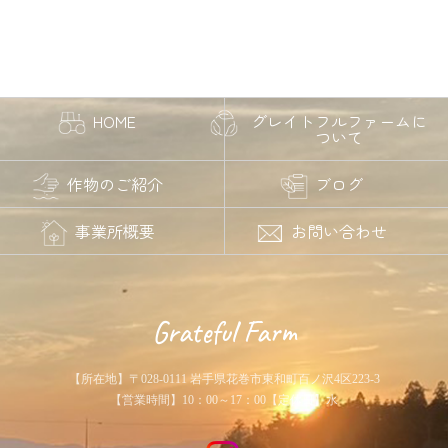
HOME
グレイトフルファームに
ついて
作物のご紹介
ブログ
事業所概要
お問い合わせ
Grateful Farm
【所在地】〒028-0111 岩手県花巻市東和町百ノ沢4区223-3
【営業時間】10：00～17：00【定休日】水