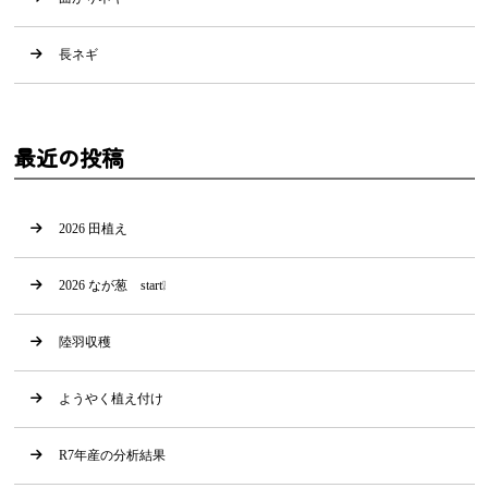
長ネギ
最近の投稿
2026 田植え
2026 なが葱 start❕
陸羽収穫
ようやく植え付け
R7年産の分析結果